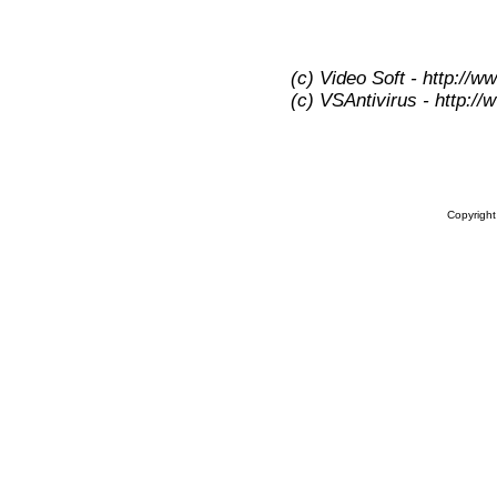
(c) Video Soft - http://w
(c) VSAntivirus - http:/
Copyrigh