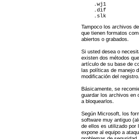
.wj1
.dif
.slk
Tampoco los archivos de
que tienen formatos como 
abiertos o grabados.
Si usted desea o necesit
existen dos métodos que
artículo de su base de c
las políticas de manejo de
modificación del registro
Básicamente, se recomie
guardar los archivos en 
a bloquearlos.
Según Microsoft, los fo
software muy antiguo (a
de ellos es utilizado po
expone al equipo a ataqu
problemas de seguridad.