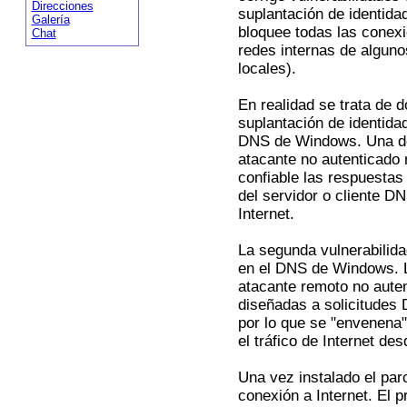
Direcciones
suplantación de identida
Galería
bloquee todas las conexi
Chat
redes internas de alguno
locales).
En realidad se trata de 
suplantación de identidad
DNS de Windows. Una de 
atacante no autenticado 
confiable las respuestas
del servidor o cliente DNS
Internet.
La segunda vulnerabilid
en el DNS de Windows. La
atacante remoto no aute
diseñadas a solicitudes 
por lo que se "envenena
el tráfico de Internet de
Una vez instalado el par
conexión a Internet. El 