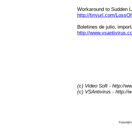
Workaround to Sudden Lo
http://tinyurl.com/LossO
Boletines de julio, impor
http://www.vsantivirus.
(c) Video Soft - http://w
(c) VSAntivirus - http:/
Copyrigh