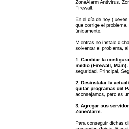
ZoneAlarm Antivirus, Zo
Firewall.
En el día de hoy (jueves
que corrige el problema.
únicamente.
Mientras no instale dich
solventar el problema,
1. Cambiar la configura
medio (Firewall, Main).
seguridad, Principal, Seg
2. Desinstalar la actu
quitar programas del 
aconsejamos, pero es un
3. Agregar sus servido
ZoneAlarm.
Para conseguir dichas di
comandos (Inicio, Ejecut