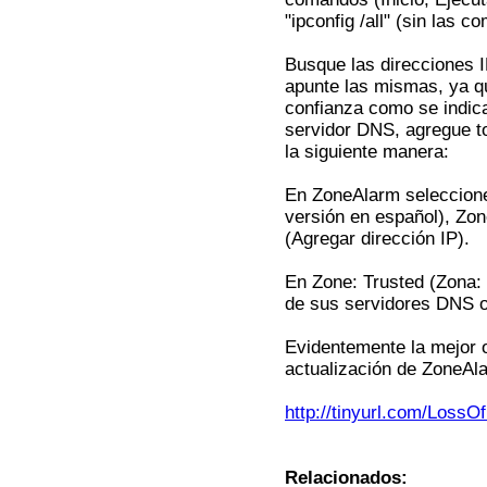
"ipconfig /all" (sin las c
Busque las direcciones I
apunte las mismas, ya qu
confianza como se indic
servidor DNS, agregue to
la siguiente manera:
En ZoneAlarm seleccione 
versión en español), Zon
(Agregar dirección IP).
En Zone: Trusted (Zona: 
de sus servidores DNS 
Evidentemente la mejor o
actualización de ZoneAla
http://tinyurl.com/LossO
Relacionados: