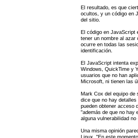
El resultado, es que cie
ocultos, y un código en 
del sitio.
El código en JavaScript 
tener un nombre al azar d
ocurre en todas las sesi
identificación.
El JavaScript intenta exp
Windows, QuickTime y Y
usuarios que no han apli
Microsoft, ni tienen las 
Mark Cox del equipo de 
dice que no hay detalles
pueden obtener acceso d
"además de que no hay e
alguna vulnerabilidad no
Una misma opinión parec
Linux. "En este momento