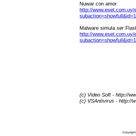
Nuwar con amor
http://www.eset.com.uy/
subaction=showfull&id
Malware simula ser Flas
http://www.eset.com.uy/
subaction=showfull&id
(c) Video Soft - http://w
(c) VSAntivirus - http:/
Copyrigh