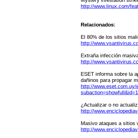
Mystery infestation stri
http://www.linux.com/fea
Relacionados:
El 80% de los sitios mal
http://www.vsantivirus.
Extraña infección masiva
http://www.vsantivirus.
ESET informa sobre la ap
dañinos para propagar 
http://www.eset.com.uy/
subaction=showfull&id
¿Actualizar o no actuali
http://www.enciclopediav
Masivo ataques a sitios
http://www.enciclopediav