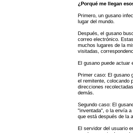
¿Porqué me llegan eso
Primero, un gusano infe
lugar del mundo.
Después, el gusano busc
correo electrónico. Est
muchos lugares de la mi
visitadas, correspondenc
El gusano puede actuar 
Primer caso: El gusano g
el remitente, colocando p
direcciones recolectadas
demás.
Segundo caso: El gusano 
"inventada", o la envía a
que está después de la a
El servidor del usuario 