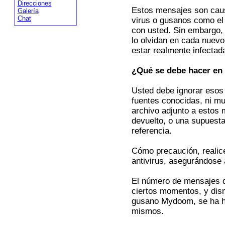
Direcciones
Estos mensajes son cau
Galería
Chat
virus o gusanos como el
con usted. Sin embargo, 
lo olvidan en cada nuev
estar realmente infectad
¿Qué se debe hacer en
Usted debe ignorar esos 
fuentes conocidas, ni m
archivo adjunto a estos 
devuelto, o una supuesta
referencia.
Cómo precaución, realic
antivirus, asegurándose 
El número de mensajes d
ciertos momentos, y dism
gusano Mydoom, se ha he
mismos.