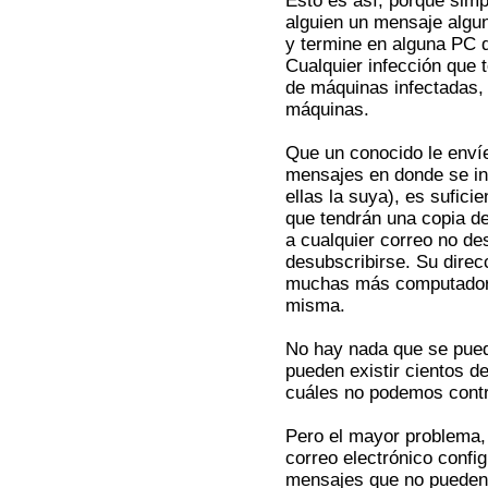
Esto es así, porque sim
alguien un mensaje algun
y termine en alguna PC q
Cualquier infección que 
de máquinas infectadas,
máquinas.
Que un conocido le envíe
mensajes en donde se inc
ellas la suya), es sufici
que tendrán una copia de
a cualquier correo no de
desubscribirse. Su dire
muchas más computadoras
misma.
No hay nada que se pued
pueden existir cientos d
cuáles no podemos contr
Pero el mayor problema,
correo electrónico confi
mensajes que no pueden 