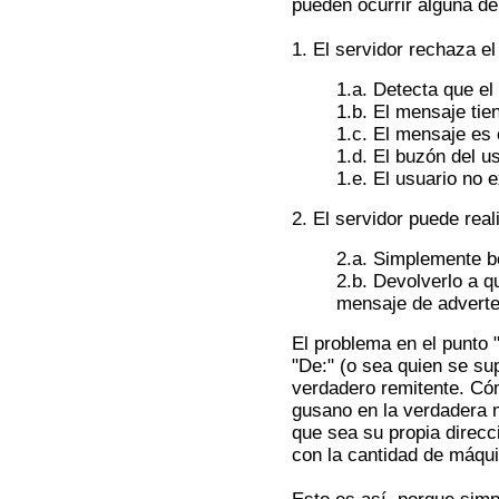
pueden ocurrir alguna de
1. El servidor rechaza e
1.a. Detecta que el
1.b. El mensaje tie
1.c. El mensaje e
1.d. El buzón del us
1.e. El usuario no e
2. El servidor puede rea
2.a. Simplemente b
2.b. Devolverlo a q
mensaje de adverten
El problema en el punto 
"De:" (o sea quien se su
verdadero remitente. Cóm
gusano en la verdadera m
que sea su propia direc
con la cantidad de máqui