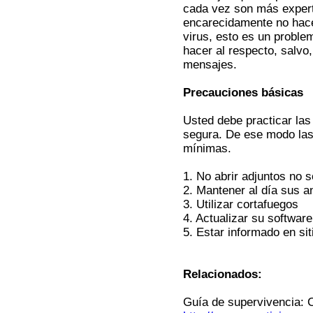
cada vez son más expert
encarecidamente no hace
virus, esto es un proble
hacer al respecto, salvo,
mensajes.
Precauciones básicas
Usted debe practicar la
segura. De ese modo las 
mínimas.
1. No abrir adjuntos no 
2. Mantener al día sus an
3. Utilizar cortafuegos
4. Actualizar su softwar
5. Estar informado en si
Relacionados:
Guía de supervivencia: 