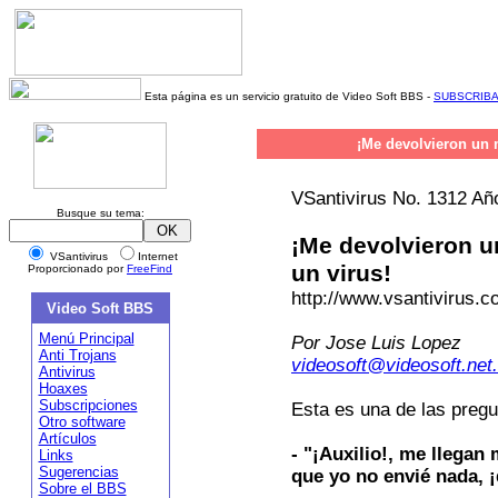
Esta página es un servicio gratuito de Video Soft BBS -
SUBSCRIB
¡Me devolvieron un 
VSantivirus No. 1312 Año
Busque su tema:
¡Me devolvieron u
VSantivirus
Internet
un virus!
Proporcionado por
FreeFind
http://www.vsantivirus.
Video Soft BBS
Menú Principal
Por Jose Luis Lopez
Anti Trojans
videosoft@videosoft.net
Antivirus
Hoaxes
Subscripciones
Esta es una de las pregu
Otro software
Artículos
- "¡Auxilio!, me llegan
Links
Sugerencias
que yo no envié nada, 
Sobre el BBS