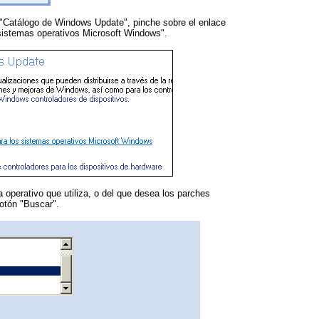
o "Catálogo de Windows Update", pinche sobre el enlace
sistemas operativos Microsoft Windows".
a operativo que utiliza, o del que desea los parches
botón "Buscar".