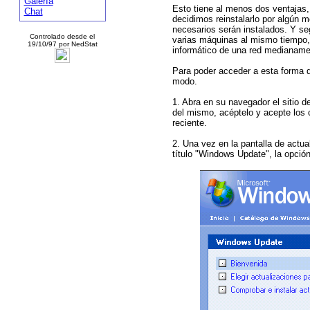
Galería
Esto tiene al menos dos ventajas,
Chat
decidimos reinstalarlo por algún 
necesarios serán instalados. Y se
Controlado desde el
varias máquinas al mismo tiempo,
19/10/97 por NedStat
informático de una red medianame
Para poder acceder a esta forma d
modo.
1. Abra en su navegador el sitio d
del mismo, acéptelo y acepte los c
reciente.
2. Una vez en la pantalla de actual
título "Windows Update", la opció