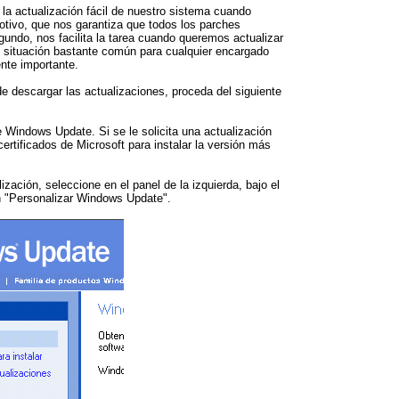
 la actualización fácil de nuestro sistema cuando
motivo, que nos garantiza que todos los parches
gundo, nos facilita la tarea cuando queremos actualizar
 situación bastante común para cualquier encargado
nte importante.
e descargar las actualizaciones, proceda del siguiente
e Windows Update. Si se le solicita una actualización
ertificados de Microsoft para instalar la versión más
ización, seleccione en el panel de la izquierda, bajo el
n "Personalizar Windows Update".