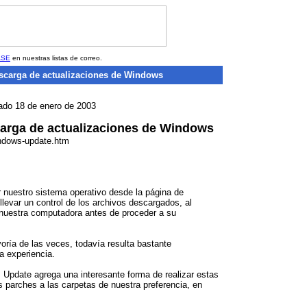
ASE
en nuestras listas de correo.
scarga de actualizaciones de Windows
bado 18 de enero de 2003
carga de actualizaciones de Windows
indows-update.htm
r nuestro sistema operativo desde la página de
levar un control de los archivos descargados, al
nuestra computadora antes de proceder a su
oría de las veces, todavía resulta bastante
a experiencia.
Update agrega una interesante forma de realizar estas
s parches a las carpetas de nuestra preferencia, en