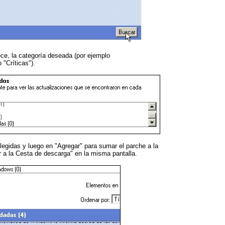
ece, la categoría deseada (por ejemplo
"Críticas").
legidas y luego en "Agregar" para sumar el parche a la
r a la Cesta de descarga" en la misma pantalla.