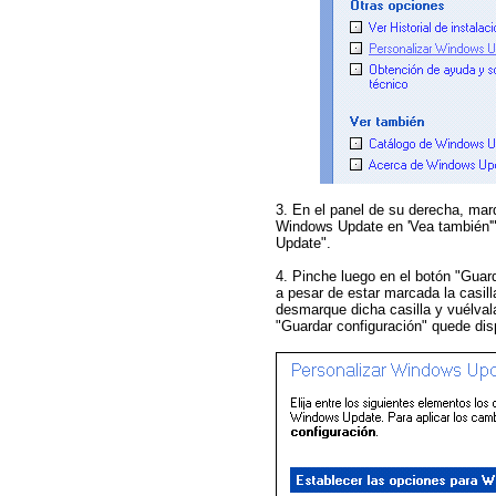
3. En el panel de su derecha, mar
Windows Update en 'Vea también'"
Update".
4. Pinche luego en el botón "Guard
a pesar de estar marcada la casilla
desmarque dicha casilla y vuélvala
"Guardar configuración" quede dis