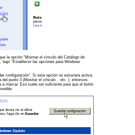
que la opción "Mostrar el vínculo del Catálogo de
, bajo "Establecer las opciones para Windows
ar configuración". Si esta opción no estuviera activa,
 del punto 3 (Mostrar el vínculo... etc..), entonces
 a marcar. Eso suele ser suficiente para que el botón
ponible.