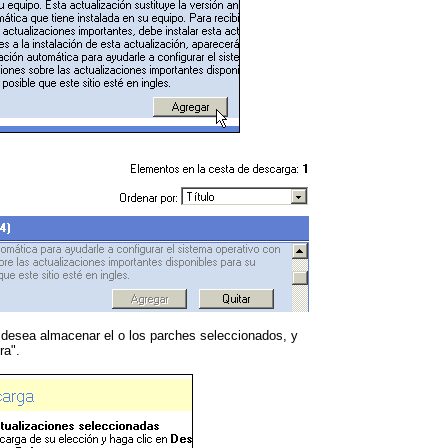
e desea almacenar el o los parches seleccionados, y
ra".