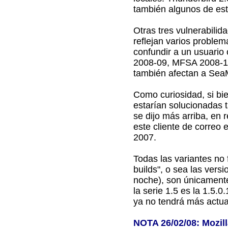
también algunos de es
Otras tres vulnerabili
reflejan varios probl
confundir a un usuario
2008-09, MFSA 2008-1
también afectan a Sea
Como curiosidad, si bi
estarían solucionadas 
se dijo más arriba, en 
este cliente de correo 
2007.
Todas las variantes no 
builds", o sea las ver
noche), son únicamente 
la serie 1.5 es la 1.5.
ya no tendrá más actua
NOTA 26/02/08: Mozil