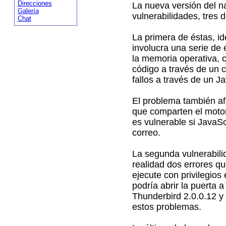
Direcciones
La nueva versión del n
Galería
vulnerabilidades, tres 
Chat
La primera de éstas, i
involucra una serie de 
la memoria operativa, c
código a través de un 
fallos a través de un J
El problema también a
que comparten el motor
es vulnerable si JavaSc
correo.
La segunda vulnerabili
realidad dos errores qu
ejecute con privilegios
podría abrir la puerta a
Thunderbird 2.0.0.12 y
estos problemas.