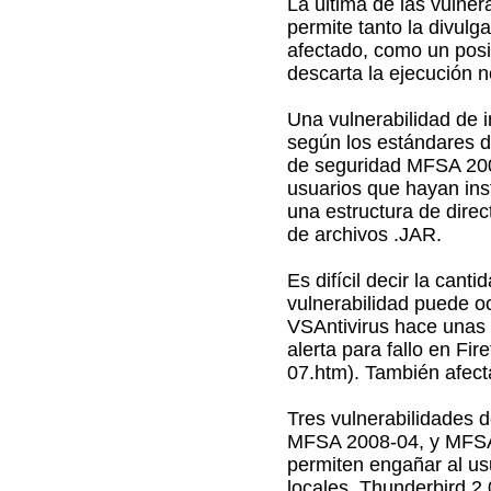
La última de las vulner
permite tanto la divulg
afectado, como un posi
descarta la ejecución 
Una vulnerabilidad de i
según los estándares de
de seguridad MFSA 2008
usuarios que hayan inst
una estructura de direct
de archivos .JAR.
Es difícil decir la can
vulnerabilidad puede 
VSAntivirus hace unas 
alerta para fallo en Fir
07.htm). También afec
Tres vulnerabilidades
MFSA 2008-04, y MFSA 
permiten engañar al usu
locales. Thunderbird 2