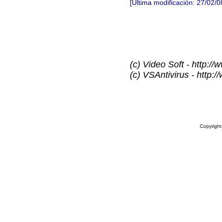
[Última modificación:
27/02/0
(c) Video Soft - http://
(c) VSAntivirus - http:
Copyrigh