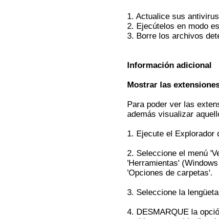
1. Actualice sus antiviru
2. Ejecútelos en modo e
3. Borre los archivos de
Información adicional
Mostrar las extensione
Para poder ver las exten
además visualizar aquell
1. Ejecute el Explorado
2. Seleccione el menú 'V
'Herramientas' (Windows
'Opciones de carpetas'.
3. Seleccione la lengüeta 
4. DESMARQUE la opción 