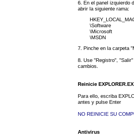
6. En el panel izquierdo d
abrir la siguiente rama:
HKEY_LOCAL_MA
\Software
\Microsoft
\MSDN
7. Pinche en la carpeta 
8. Use "Registro", "Salir"
cambios.
Reinicie EXPLORER.E
Para ello, escriba EXP
antes y pulse Enter
NO REINICIE SU COM
Antivirus