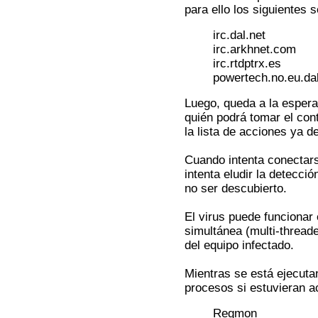
para ello los siguientes 
irc.dal.net
irc.arkhnet.com
irc.rtdptrx.es
powertech.no.eu.dal
Luego, queda a la esper
quién podrá tomar el cont
la lista de acciones ya d
Cuando intenta conectars
intenta eludir la detecci
no ser descubierto.
El virus puede funcionar
simultánea (multi-thread
del equipo infectado.
Mientras se está ejecutand
procesos si estuvieran a
Regmon