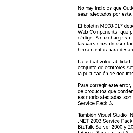
No hay indicios que Out
sean afectados por esta 
El boletín MS08-017 desc
Web Components, que pue
código. Sin embargo su 
las versiones de escrito
herramientas para desarr
La actual vulnerabilidad
conjunto de controles Ac
la publicación de docume
Para corregir este error,
de productos que contien
escritorio afectadas son
Service Pack 3.
También Visual Studio .
.NET 2003 Service Pack 
BizTalk Server 2000 y 2
Internet Security and Ac