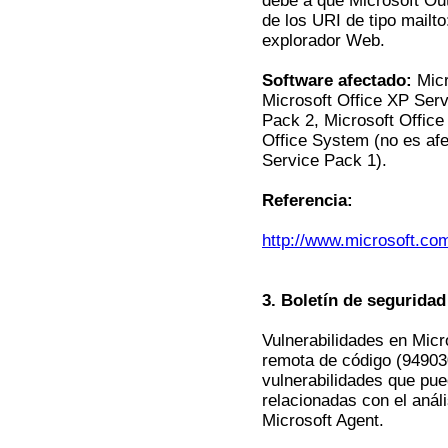
debe a que Microsoft Out
de los URI de tipo mailt
explorador Web.
Software afectado:
Micr
Microsoft Office XP Serv
Pack 2, Microsoft Office
Office System (no es af
Service Pack 1).
Referencia:
http://www.microsoft.co
3. Boletín de segurida
Vulnerabilidades en Micro
remota de código (949030
vulnerabilidades que pu
relacionadas con el análi
Microsoft Agent.