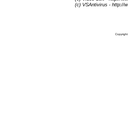
(c) VSAntivirus - http:/
Copyrigh