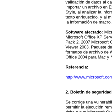
validación de datos al c
importar un archivo en Ex
Style, al analizar la inf
texto enriquecido, y al 
la información de macro.
Software afectado:
Micr
Microsoft Office XP Serv
Pack 2, 2007 Microsoft O
Viewer 2003, Paquete de 
formatos de archivo de 
Office 2004 para Mac y 
Referencia:
http://www.microsoft.co
2. Boletín de segurida
Se corrige una vulnerabi
permitir la ejecución re