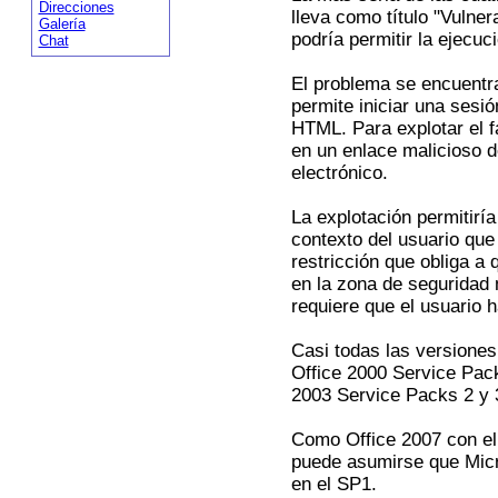
Direcciones
lleva como título "Vulne
Galería
podría permitir la ejecuc
Chat
El problema se encuentra
permite iniciar una sesió
HTML. Para explotar el fa
en un enlace malicioso 
electrónico.
La explotación permitiría
contexto del usuario que 
restricción que obliga a
en la zona de seguridad
requiere que el usuario h
Casi todas las versiones
Office 2000 Service Pack
2003 Service Packs 2 y 3
Como Office 2007 con el 
puede asumirse que Micr
en el SP1.