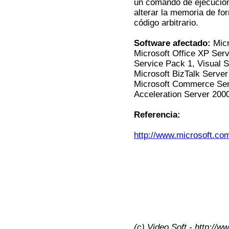
un comando de ejecución
alterar la memoria de fo
código arbitrario.
Software afectado:
Micr
Microsoft Office XP Ser
Service Pack 1, Visual 
Microsoft BizTalk Server
Microsoft Commerce Serv
Acceleration Server 200
Referencia:
http://www.microsoft.co
(c) Video Soft - http://w