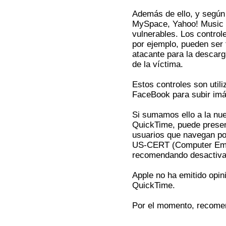
Además de ello, y segú
MySpace, Yahoo! Music y
vulnerables. Los contro
por ejemplo, pueden ser
atacante para la descar
de la víctima.
Estos controles son util
FaceBook para subir imá
Si sumamos ello a la nue
QuickTime, puede presen
usuarios que navegan por
US-CERT (Computer Eme
recomendando desactivar
Apple no ha emitido opin
QuickTime.
Por el momento, recomen