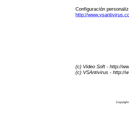
Configuración personali
http://www.vsantivirus.c
(c) Video Soft - http://w
(c) VSAntivirus - http:/
Copyrigh