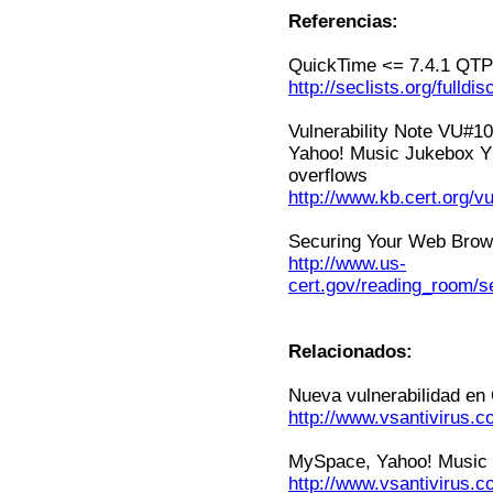
Referencias:
QuickTime <= 7.4.1 QTPl
http://seclists.org/fulld
Vulnerability Note VU#1
Yahoo! Music Jukebox YM
overflows
http://www.kb.cert.org/v
Securing Your Web Brow
http://www.us-
cert.gov/reading_room/s
Relacionados:
Nueva vulnerabilidad en
http://www.vsantivirus.
MySpace, Yahoo! Music y
http://www.vsantivirus.