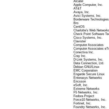
Alcatel
Apple Computer, Inc.
AT&T
Avaya, Inc.
Avici Systems, Inc.
Borderware Technologies
Bro
CentOS
Charlotte's Web Network
Check Point Software Te
Cisco Systems, Inc.
Clavister
Computer Associates
Computer Associates eT
Conectiva Inc.
Cray Inc.
D-Link Systems, Inc.
Data Connection, Ltd.
Debian GNU/Linux
EMC Corporation
Engarde Secure Linux
Enterasys Networks
Ericsson
eSoft, Inc.
Extreme Networks
F5 Networks, Inc.
Fedora Project
Force10 Networks, Inc.
Fortinet, Inc.
Foundry Networks, Inc.