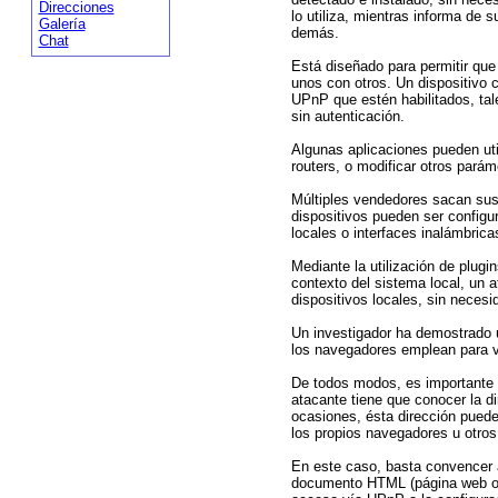
Direcciones
lo utiliza, mientras informa de
Galería
demás.
Chat
Está diseñado para permitir que
unos con otros. Un dispositivo 
UPnP que estén habilitados, tal
sin autenticación.
Algunas aplicaciones pueden ut
routers, o modificar otros parám
Múltiples vendedores sacan sus
dispositivos pueden ser config
locales o interfaces inalámbrica
Mediante la utilización de plug
contexto del sistema local, un 
dispositivos locales, sin necesi
Un investigador ha demostrado u
los navegadores emplean para v
De todos modos, es importante d
atacante tiene que conocer la d
ocasiones, ésta dirección puede
los propios navegadores u otro
En este caso, basta convencer a
documento HTML (página web o c