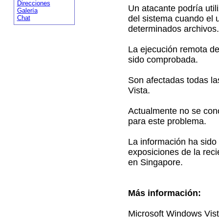
Direcciones
Un atacante podría util
Galería
del sistema cuando el u
Chat
determinados archivos.
La ejecución remota de
sido comprobada.
Son afectadas todas la
Vista.
Actualmente no se cono
para este problema.
La información ha sido
exposiciones de la rec
en Singapore.
Más información:
Microsoft Windows Vist