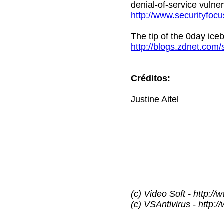
denial-of-service vulnera
http://www.securityfoc
The tip of the 0day ice
http://blogs.zdnet.com
Créditos:
Justine Aitel
(c) Video Soft - http://
(c) VSAntivirus - http: