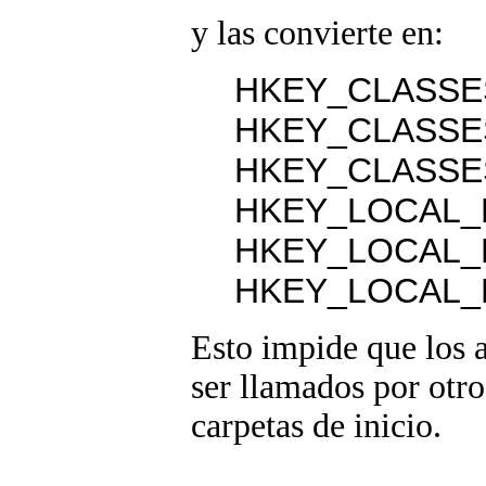
y las convierte en:
HKEY_CLASSES
HKEY_CLASSES
HKEY_CLASSES
HKEY_LOCAL_MA
HKEY_LOCAL_M
HKEY_LOCAL_MA
Esto impide que los a
ser llamados por otr
carpetas de inicio.