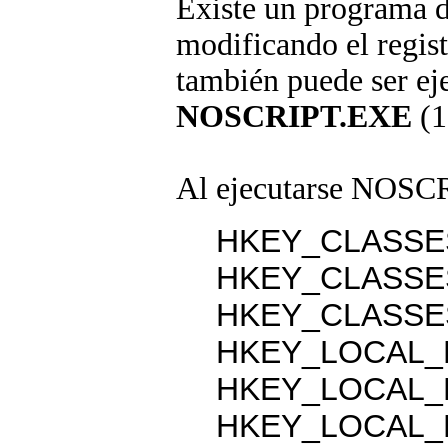
Existe un programa d
modificando el regis
también puede ser e
NOSCRIPT.EXE
(1
Al ejecutarse NOSCRI
HKEY_CLASSES
HKEY_CLASSE
HKEY_CLASSE
HKEY_LOCAL_M
HKEY_LOCAL_M
HKEY_LOCAL_M