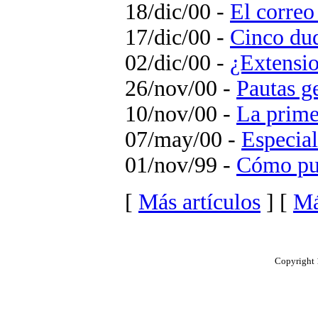
18/dic/00 -
El correo
17/dic/00 -
Cinco dud
02/dic/00 -
¿Extensio
26/nov/00 -
Pautas g
10/nov/00 -
La prime
07/may/00 -
Especial
01/nov/99 -
Cómo pu
[
Más artículos
] [
Má
Copyright 