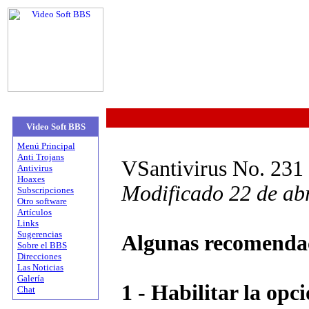
Video Soft BBS
Menú Principal
Anti Trojans
VSantivirus No. 231 
Antivirus
Hoaxes
Modificado 22 de abr
Subscripciones
Otro software
Artículos
Links
Sugerencias
Algunas recomendaci
Sobre el BBS
Direcciones
Las Noticias
Galería
1 - Habilitar la opc
Chat