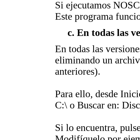
Si ejecutamos NOSCRI
Este programa funcio
c. En todas las 
En todas las version
eliminando un archiv
anteriores).
Para ello, desde Inic
C:\ o Buscar en: Disc
Si lo encuentra, pul
Modifíquelo por ej