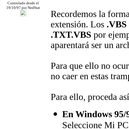
Controlado desde el
19/10/97 por NedStat
Recordemos la forma e
extensión. Los
.VBS
.TXT.VBS
por ejemp
aparentará ser un arc
Para que ello no oc
no caer en estas tram
Para ello, proceda así
En Windows 95/
Seleccione Mi PC,