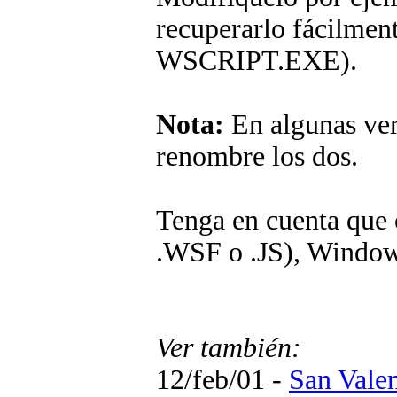
recuperarlo fácilme
WSCRIPT.EXE).
Nota:
En algunas vers
renombre los dos.
Tenga en cuenta que 
.WSF o .JS), Windows
Ver también:
12/feb/01 -
San Valen