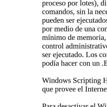
proceso por lotes), d
comandos, sin la nec
pueden ser ejecutados
por medio de una co
mínimo de memoria, i
control administrativ
ser ejecutado. Los co
podía hacer con un .
Windows Scripting Ho
que provee el Interne
Para desactivar el Wi