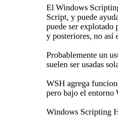
El Windows Scripting
Script, y puede ayud
puede ser explotado 
y posteriores, no así
Probablemente un usu
suelen ser usadas so
WSH agrega funcional
pero bajo el entorno
Windows Scripting Hos